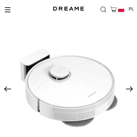
Szukaj
Koszyk
PL
Nawigacja witryny