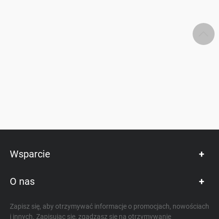
Wsparcie
O nas
Zapisz się, aby otrzymywać informacje o promocjach, nowościach
i innych. Zapisując się, zgadzasz się na otrzymywanie