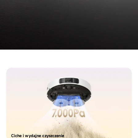
Ciche i wydajne czyszczenie