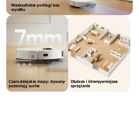
Nieskazitelne podłogi bez
wysiłku
Czarodziejskie mopy: dywany
Dłuższe i intensywniejsze
pozostają suche
sprzątanie